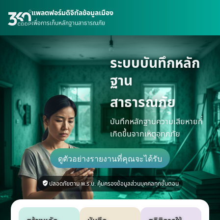
แพลตฟอร์มดิจิทัลข้อมูลเมือง
เพื่อการเก็บหลักฐานสาธารณภัย
ระบบบันทึกหลัก
ฐาน
สาธารณภัย
บันทึกหลักฐานความเสียหายที่
เกิดขึ้นจากเหตุอุทกภัย
ดูตัวอย่างรายงานที่คุณจะได้รับ
ปลอดภัยตาม พ.ร.บ. คุ้มครองข้อมูลส่วนบุคคลทุกขั้นตอน